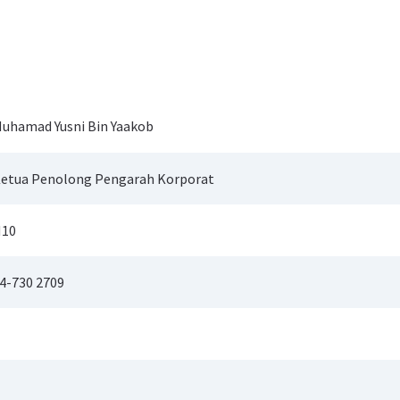
uhamad Yusni Bin Yaakob
etua Penolong Pengarah Korporat
10
4-730 2709