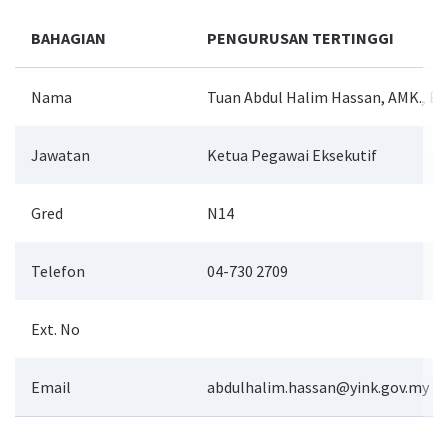
BAHAGIAN
PENGURUSAN TERTINGGI
Nama
Tuan Abdul Halim Hassan, AMK., BC
Jawatan
Ketua Pegawai Eksekutif
Gred
N14
Telefon
04-730 2709
Ext. No
Email
abdulhalim.hassan@yink.gov.my