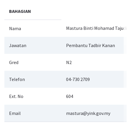
BAHAGIAN
Mastura Binti Mohamad Tajudin
Nama
Jawatan
Pembantu Tadbir Kanan
Gred
N2
Telefon
04-730 2709
Ext. No
604
Email
mastura@yink.gov.my