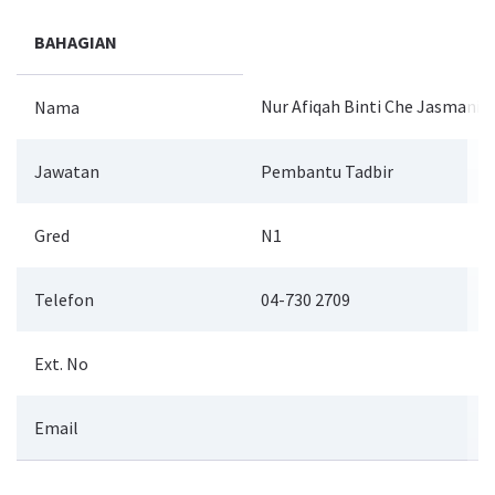
BAHAGIAN
Nur Afiqah Binti Che Jasmani
Nama
Jawatan
Pembantu Tadbir
Gred
N1
Telefon
04-730 2709
Ext. No
Email