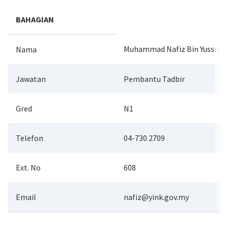
BAHAGIAN
Muhammad Nafiz Bin Yussri
Nama
Jawatan
Pembantu Tadbir
Gred
N1
Telefon
04-730 2709
Ext. No
608
Email
nafiz@yink.gov.my